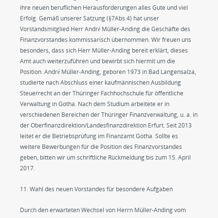
ihre neuen beruflichen Herausforderungen alles Gute und viel
Erfolg. Gemäß unserer Satzung (§7Abs.4) hat unser
Vorstandsmitglied Herr André Müller-Anding die Geschäfte des
Finanzvorstandes kommissarisch übernommen. Wir freuen uns
besonders, dass sich Herr Müller-Anding bereit erklärt, dieses
Amt auch weiterzuführen und bewirbt sich hiermit um die
Position. André Müller-Anding, geboren 1973 in Bad Langensalza,
studierte nach Abschluss einer kaufmännischen Ausbildung
Steuerrecht an der Thüringer Fachhochschule für öffentliche
Verwaltung in Gotha. Nach dem Studium arbeitete er in
verschiedenen Bereichen der Thüringer Finanzverwaltung, u. a. in
der Oberfinanzdirektion/Landesfinanzdirektion Erfurt. Seit 2013
leitet er die Betriebsprüfung im Finanzamt Gotha. Sollte es
weitere Bewerbungen für die Position des Finanzvorstandes
geben, bitten wir um schriftliche Rückmeldung bis zum 15. April
2017.
11. Wahl des neuen Vorstandes für besondere Aufgaben
Durch den erwarteten Wechsel von Herrn Müller-Anding vom