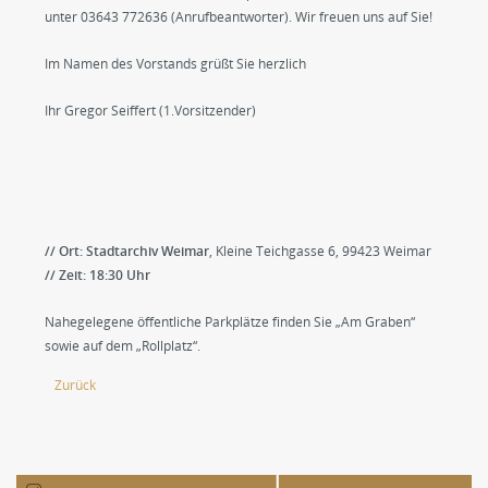
unter 03643 772636 (Anrufbeantworter). Wir freuen uns auf Sie!
Im Namen des Vorstands grüßt Sie herzlich
Ihr Gregor Seiffert (1.Vorsitzender)
// Ort: Stadtarchiv Weimar
, Kleine Teichgasse 6, 99423 Weimar
// Zeit: 18:30 Uhr
Nahegelegene öffentliche Parkplätze finden Sie „Am Graben“
sowie auf dem „Rollplatz“.
Zurück