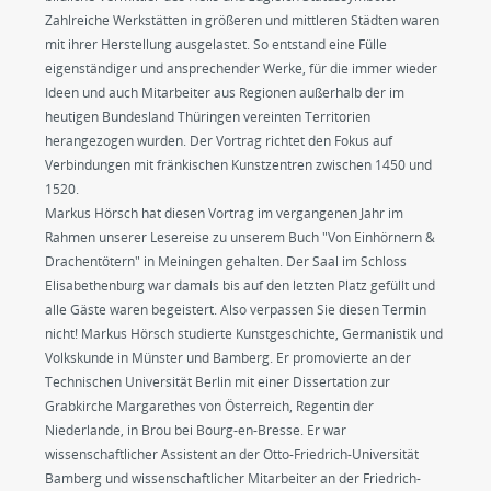
Zahlreiche Werkstätten in größeren und mittleren Städten waren
mit ihrer Herstellung ausgelastet. So entstand eine Fülle
eigenständiger und ansprechender Werke, für die immer wieder
Ideen und auch Mitarbeiter aus Regionen außerhalb der im
heutigen Bundesland Thüringen vereinten Territorien
herangezogen wurden. Der Vortrag richtet den Fokus auf
Verbindungen mit fränkischen Kunstzentren zwischen 1450 und
1520.
Markus Hörsch hat diesen Vortrag im vergangenen Jahr im
Rahmen unserer Lesereise zu unserem Buch "Von Einhörnern &
Drachentötern" in Meiningen gehalten. Der Saal im Schloss
Elisabethenburg war damals bis auf den letzten Platz gefüllt und
alle Gäste waren begeistert. Also verpassen Sie diesen Termin
nicht! Markus Hörsch studierte Kunstgeschichte, Germanistik und
Volkskunde in Münster und Bamberg. Er promovierte an der
Technischen Universität Berlin mit einer Dissertation zur
Grabkirche Margarethes von Österreich, Regentin der
Niederlande, in Brou bei Bourg-en-Bresse. Er war
wissenschaftlicher Assistent an der Otto-Friedrich-Universität
Bamberg und wissenschaftlicher Mitarbeiter an der Friedrich-