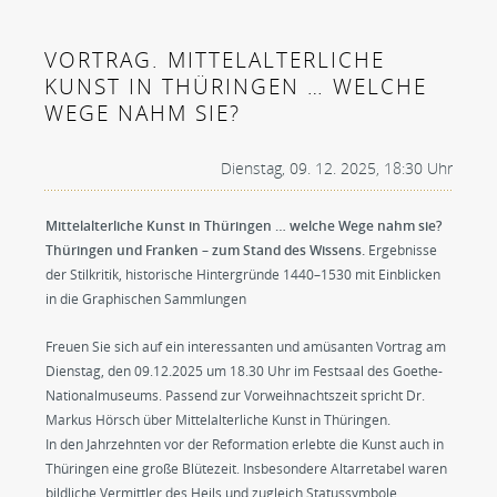
VORTRAG. MITTELALTERLICHE
KUNST IN THÜRINGEN … WELCHE
WEGE NAHM SIE?
Dienstag, 09. 12. 2025, 18:30 Uhr
Mittelalterliche Kunst in Thüringen … welche Wege nahm sie?
Thüringen und Franken – zum Stand des Wissens.
Ergebnisse
der Stilkritik, historische Hintergründe 1440–1530 mit Einblicken
in die Graphischen Sammlungen
Freuen Sie sich auf ein interessanten und amüsanten Vortrag am
Dienstag, den 09.12.2025 um 18.30 Uhr im Festsaal des Goethe-
Nationalmuseums. Passend zur Vorweihnachtszeit spricht Dr.
Markus Hörsch über Mittelalterliche Kunst in Thüringen.
In den Jahrzehnten vor der Reformation erlebte die Kunst auch in
Thüringen eine große Blütezeit. Insbesondere Altarretabel waren
bildliche Vermittler des Heils und zugleich Statussymbole.